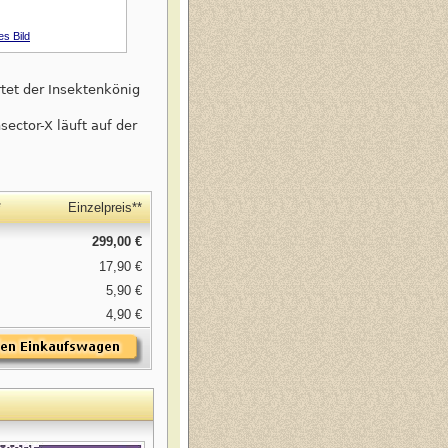
s Bild
tet der Insektenkönig
ector-X läuft auf der
*
Einzelpreis**
299,00 €
17,90 €
5,90 €
4,90 €