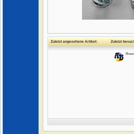
Zuletzt angesehene Artikel:
Zuletzt besuc
Home