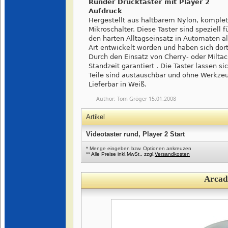
Runder Drucktaster mit Player 2
Aufdruck
Hergestellt aus haltbarem Nylon, komplet
Mikroschalter. Diese Taster sind speziell f
den harten Alltagseinsatz in Automaten al
Art entwickelt worden und haben sich dor
Durch den Einsatz von Cherry- oder Miltac
Standzeit garantiert . Die Taster lassen s
Teile sind austauschbar und ohne Werkze
Lieferbar in Weiß.
Author:
Tom Gröger
15.01.2008
Artikel
Videotaster rund, Player 2 Start
* Menge eingeben bzw. Optionen ankreuzen
** Alle Preise inkl.MwSt., zzgl.
Versandkosten
Arcad