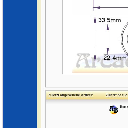
Zuletzt angesehene Artikel:
Zuletzt besuc
Home