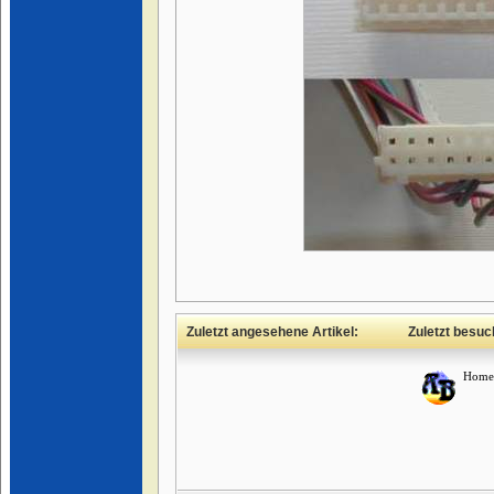
Zuletzt angesehene Artikel:
Zuletzt besuc
Home