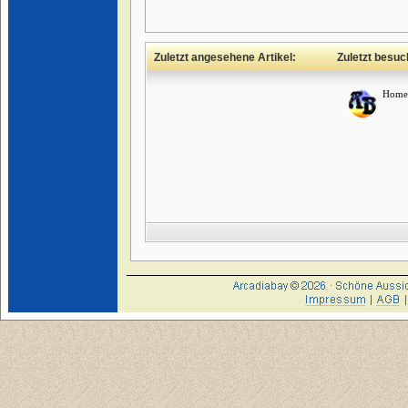
Zuletzt angesehene Artikel:
Zuletzt besuc
Home